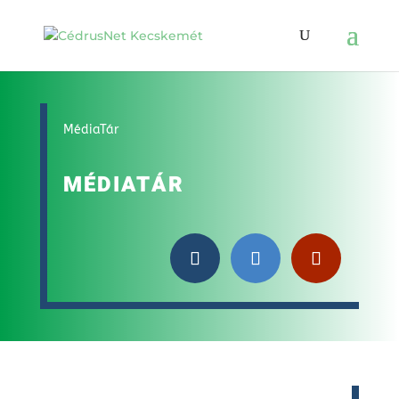
MédiaTár
MÉDIATÁR