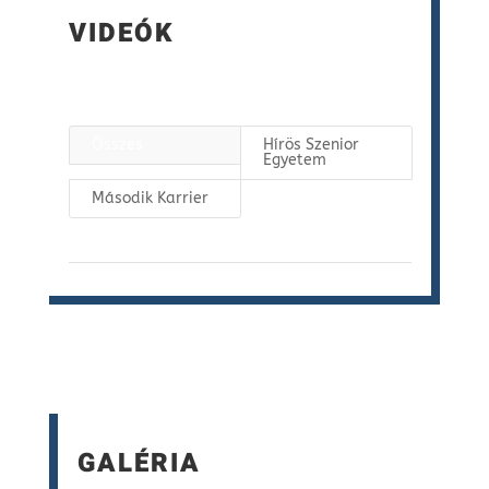
VIDEÓK
Összes
Hírös Szenior
Egyetem
Második Karrier
GALÉRIA