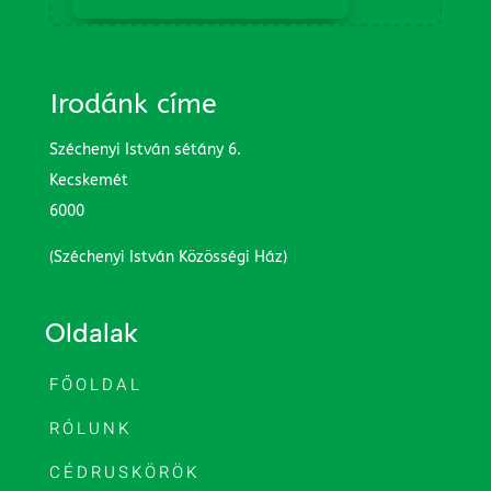
Irodánk címe
Széchenyi István sétány 6.
Kecskemét
6000
(Széchenyi István Közösségi Ház)
Oldalak
FŐOLDAL
RÓLUNK
CÉDRUSKÖRÖK