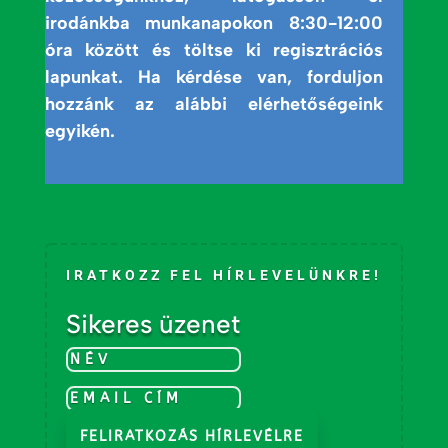
irodánkba munkanapokon 8:30-12:00
óra között és töltse ki regisztrációs
lapunkat. Ha kérdése van, forduljon
hozzánk az alábbi elérhetőségeink
egyikén.
IRATKOZZ FEL HÍRLEVELÜNKRE!
Sikeres üzenet
FELIRATKOZÁS HÍRLEVÉLRE